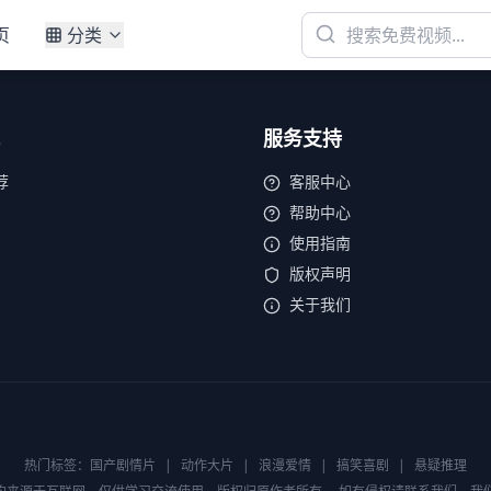
页
分类
服务支持
荐
客服中心
帮助中心
使用指南
版权声明
关于我们
热门标签：
国产剧情片
|
动作大片
|
浪漫爱情
|
搞笑喜剧
|
悬疑推理