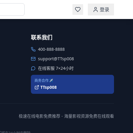
登录
联系我们
400-888-8888
support@TTsp008
在线客服 7×24小时
商务合作✈️
TTsp008
极速在线电影免费推荐 - 海量影视资源免费在线观看